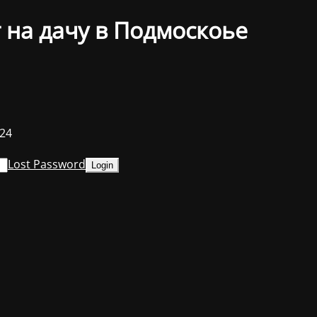
 на дачу в Подмоскоье
024
Lost Password