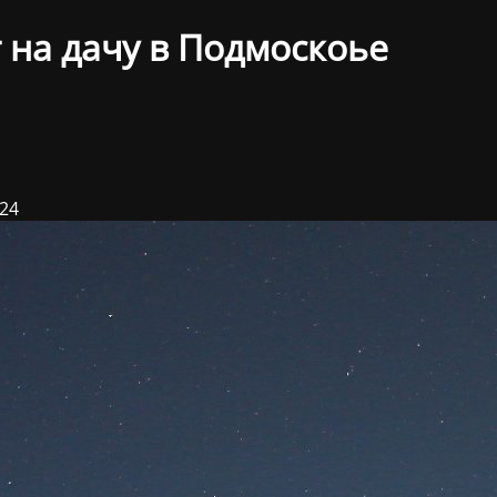
 на дачу в Подмоскоье
024