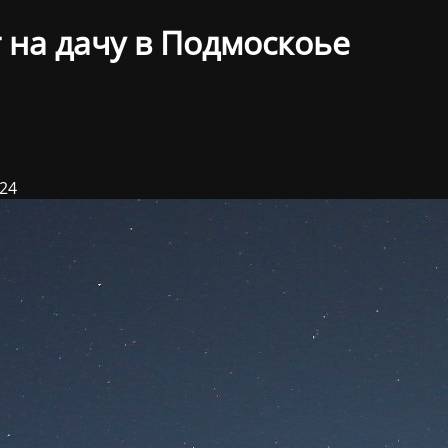
 на дачу в Подмоскоье
024