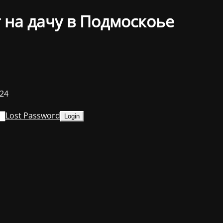
 на дачу в Подмоскоье
024
Lost Password