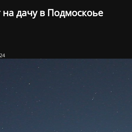
 на дачу в Подмоскоье
024