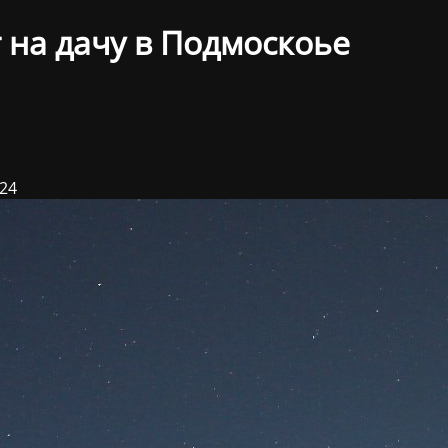
 на дачу в Подмоскоье
024