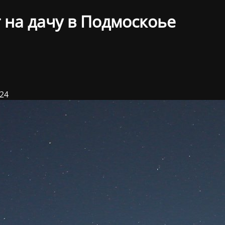
 на дачу в Подмоскоье
024