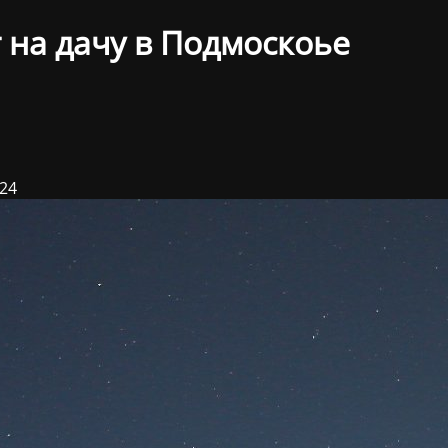
 на дачу в Подмоскоье
024