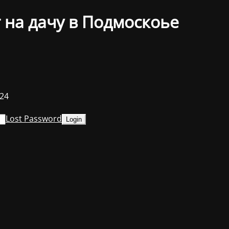
 на дачу в Подмоскоье
024
Lost Password