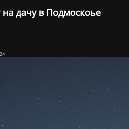
 на дачу в Подмоскоье
024