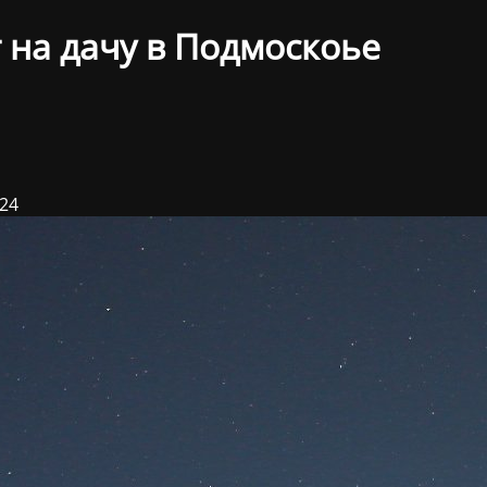
 на дачу в Подмоскоье
024